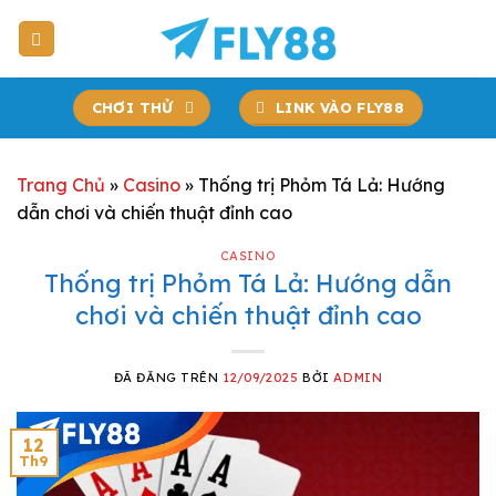
Chuyển
đến
nội
dung
CHƠI THỬ
LINK VÀO FLY88
Trang Chủ
»
Casino
»
Thống trị Phỏm Tá Lả: Hướng
dẫn chơi và chiến thuật đỉnh cao
CASINO
Thống trị Phỏm Tá Lả: Hướng dẫn
chơi và chiến thuật đỉnh cao
ĐÃ ĐĂNG TRÊN
12/09/2025
BỞI
ADMIN
12
Th9