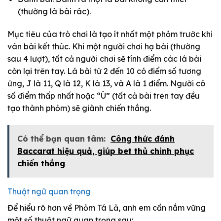
(thường là bài rác).
Mục tiêu của trò chơi là tạo ít nhất một phỏm trước khi
ván bài kết thúc. Khi một người chơi hạ bài (thường
sau 4 lượt), tất cả người chơi sẽ tính điểm các lá bài
còn lại trên tay. Lá bài từ 2 đến 10 có điểm số tương
ứng, J là 11, Q là 12, K là 13, và A là 1 điểm. Người có
số điểm thấp nhất hoặc “Ù” (tất cả bài trên tay đều
tạo thành phỏm) sẽ giành chiến thắng.
Có thể bạn quan tâm:
Công thức đánh
Baccarat hiệu quả, giúp bet thủ chinh phục
chiến thắng
Thuật ngữ quan trọng
Để hiểu rõ hơn về Phỏm Tá Lả, anh em cần nắm vững
một số thuật ngữ quan trọng sau: