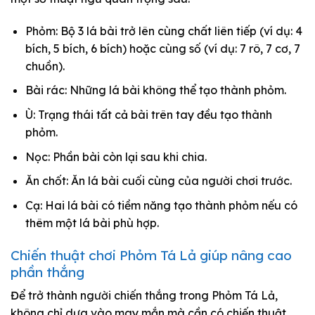
Phỏm: Bộ 3 lá bài trở lên cùng chất liên tiếp (ví dụ: 4
bích, 5 bích, 6 bích) hoặc cùng số (ví dụ: 7 rô, 7 cơ, 7
chuồn).
Bài rác: Những lá bài không thể tạo thành phỏm.
Ù: Trạng thái tất cả bài trên tay đều tạo thành
phỏm.
Nọc: Phần bài còn lại sau khi chia.
Ăn chốt: Ăn lá bài cuối cùng của người chơi trước.
Cạ: Hai lá bài có tiềm năng tạo thành phỏm nếu có
thêm một lá bài phù hợp.
Chiến thuật chơi Phỏm Tá Lả giúp nâng cao
phần thắng
Để trở thành người chiến thắng trong Phỏm Tá Lả,
không chỉ dựa vào may mắn mà cần có chiến thuật