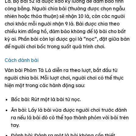
Lả. Bộ bài 52 lá được xáo kỹ lưỡng để đảm bảo tính
công bằng. Người chia bài (thường được chọn ngẫu
nhiên hoặc thỏa thuận) sẽ nhận 10 lá, còn các người
chơi khác mỗi người nhận 9 lá. Bài được chia theo
chiều kim đồng hồ, đảm bảo không để lộ bài cho bất
kỳ ai. Phần bài còn lại được gọi là “nọc”, đặt giữa bàn
để người chơi bốc trong suốt quá trình chơi.
Cách đánh bài
Ván bài Phỏm Tá Lả diễn ra theo lượt, bắt đầu từ
người chia bài. Mỗi lượt chơi, người chơi có thể thực
hiện một trong các hành động sau:
Bốc bài: Rút một lá bài từ nọc.
Ăn bài: Lấy lá bài vừa được người chơi trước đánh
ra nếu lá bài đó có thể tạo thành phỏm với bài trên
tay.
Đánh bài: Đánh ra một lá bài không cần thiết