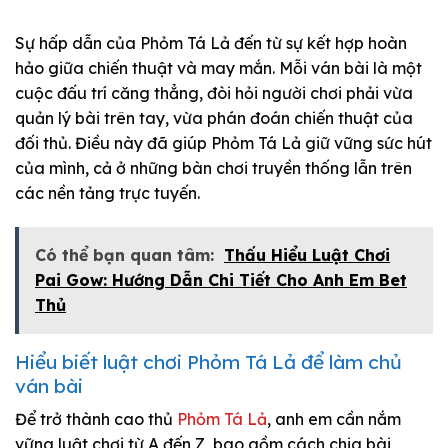
Sự hấp dẫn của Phỏm Tá Lả đến từ sự kết hợp hoàn
hảo giữa chiến thuật và may mắn. Mỗi ván bài là một
cuộc đấu trí căng thẳng, đòi hỏi người chơi phải vừa
quản lý bài trên tay, vừa phán đoán chiến thuật của
đối thủ. Điều này đã giúp Phỏm Tá Lả giữ vững sức hút
của mình, cả ở những bàn chơi truyền thống lẫn trên
các nền tảng trực tuyến.
Có thể bạn quan tâm:
Thấu Hiểu Luật Chơi
Pai Gow: Hướng Dẫn Chi Tiết Cho Anh Em Bet
Thủ
Hiểu biết luật chơi Phỏm Tá Lả để làm chủ
ván bài
Để trở thành cao thủ
Phỏm Tá Lả
, anh em cần nắm
vững luật chơi từ A đến Z, bao gồm cách chia bài,