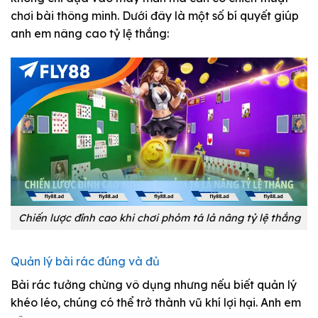
chơi bài thông minh. Dưới đây là một số bí quyết giúp
anh em nâng cao tỷ lệ thắng:
Chiến lược đỉnh cao khi chơi phỏm tá lả nâng tỷ lệ thắng
Quản lý bài rác đúng và đủ
Bài rác tưởng chừng vô dụng nhưng nếu biết quản lý
khéo léo, chúng có thể trở thành vũ khí lợi hại. Anh em