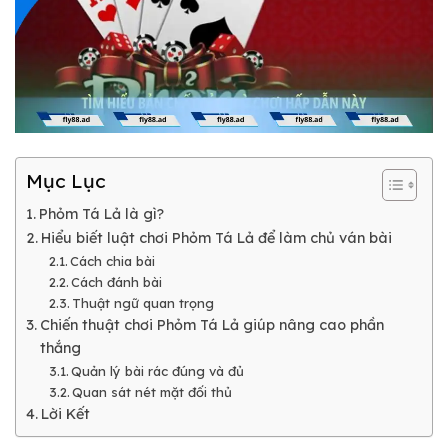
Mục Lục
Phỏm Tá Lả là gì?
Hiểu biết luật chơi Phỏm Tá Lả để làm chủ ván bài
Cách chia bài
Cách đánh bài
Thuật ngữ quan trọng
Chiến thuật chơi Phỏm Tá Lả giúp nâng cao phần
thắng
Quản lý bài rác đúng và đủ
Quan sát nét mặt đối thủ
Lời Kết