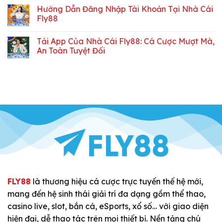
Hướng Dẫn Đăng Nhập Tài Khoản Tại Nhà Cái
Fly88
Tải App Của Nhà Cái Fly88: Cá Cược Mượt Mà,
An Toàn Tuyệt Đối
FLY88
là thương hiệu cá cược trực tuyến thế hệ mới,
mang đến hệ sinh thái giải trí đa dạng gồm thể thao,
casino live, slot, bắn cá, eSports, xổ số… với giao diện
hiện đại, dễ thao tác trên mọi thiết bị. Nền tảng chú