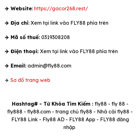
✈️ Website
:
https://gacor268.rest/
✈️ Địa chỉ
: Xem tại link vào FLY88 phía trên
✈️ Mã số thuế:
0319308208
✈️ Điện thoại:
Xem tại link vào FLY88 phía trên
✈️ Email:
admin@fly88.com
✈️
Sơ đồ trang web
Hashtag
# - Từ Khóa Tìm Kiếm :
fly88 - fly 88 -
fly888 - fly88.com - trang chủ fly88 - Nhà cái fly88 -
FLY88 Link - Fly88 AD - FLY88 App - FLY88 đăng
nhập