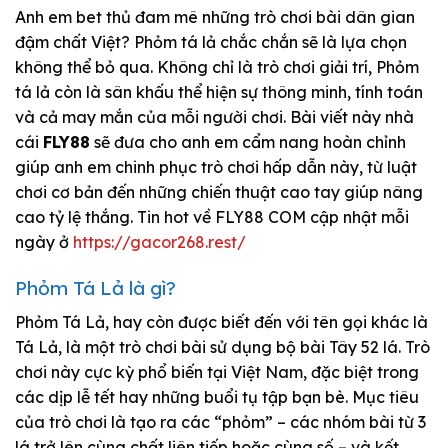
Anh em bet thủ đam mê những trò chơi bài dân gian
đậm chất Việt? Phỏm tá lả chắc chắn sẽ là lựa chọn
không thể bỏ qua. Không chỉ là trò chơi giải trí, Phỏm
tá lả còn là sân khấu thể hiện sự thông minh, tính toán
và cả may mắn của mỗi người chơi. Bài viết này nhà
cái
FLY88
sẽ đưa cho anh em cẩm nang hoàn chỉnh
giúp anh em chinh phục trò chơi hấp dẫn này, từ luật
chơi cơ bản đến những chiến thuật cao tay giúp nâng
cao tỷ lệ thắng. Tin hot về FLY88 COM cập nhật mỗi
ngày ở
https://gacor268.rest/
Phỏm Tá Lả là gì?
Phỏm Tá Lả, hay còn được biết đến với tên gọi khác là
Tá Lả, là một trò chơi bài sử dụng bộ bài Tây 52 lá. Trò
chơi này cực kỳ phổ biến tại Việt Nam, đặc biệt trong
các dịp lễ tết hay những buổi tụ tập bạn bè. Mục tiêu
của trò chơi là tạo ra các “phỏm” – các nhóm bài từ 3
lá trở lên cùng chất liên tiếp hoặc cùng số – và kết